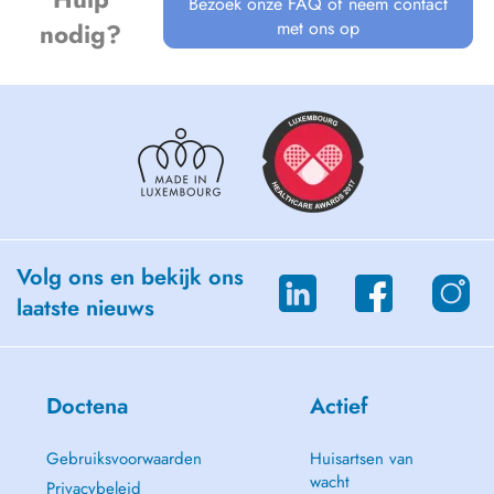
Bezoek onze FAQ of neem contact
met ons op
nodig?
Volg ons en bekijk ons
laatste nieuws
Doctena
Actief
Gebruiksvoorwaarden
Huisartsen van
wacht
Privacybeleid