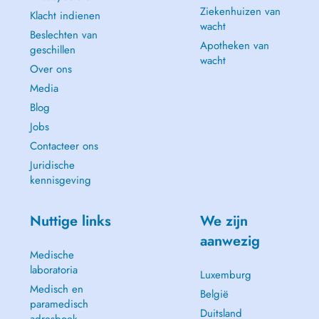
Ziekenhuizen van
Klacht indienen
wacht
Beslechten van
Apotheken van
geschillen
wacht
Over ons
Media
Blog
Jobs
Contacteer ons
Juridische
kennisgeving
Nuttige links
We zijn
aanwezig
Medische
laboratoria
Luxemburg
Medisch en
België
paramedisch
Duitsland