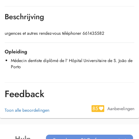
Beschrijving
urgences et autres rendez-vous téléphoner 661435582
Opleiding
Médecin dentiste diplômé de l' Hôpital Universitaire de S. João de
Porto
Feedback
85
Aanbevelingen
Toon alle beoordelingen
Hulp