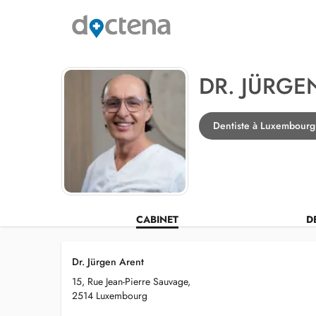
DR. JÜRGE
Dentiste à Luxembourg
CABINET
D
Dr. Jürgen Arent
15, Rue Jean-Pierre Sauvage,
2514 Luxembourg