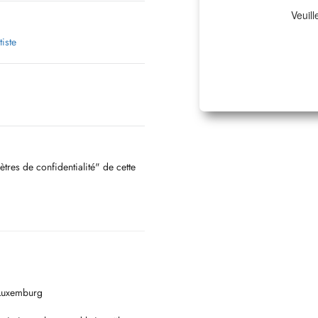
Veuill
iste
ètres de confidentialité" de cette
 Luxemburg