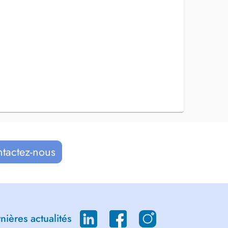
ntactez-nous
ières actualités