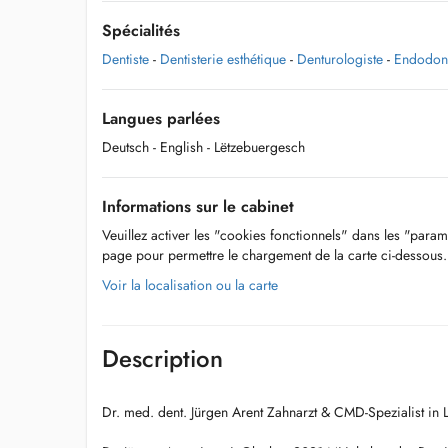
Spécialités
Dentiste
-
Dentisterie esthétique
-
Denturologiste
-
Endodont
Langues parlées
Deutsch
- English
- Lëtzebuergesch
Informations sur le cabinet
Veuillez activer les "cookies fonctionnels" dans les "param
page pour permettre le chargement de la carte ci-dessous.
Voir la localisation ou la carte
Description
Dr. med. dent. Jürgen Arent Zahnarzt & CMD-Spezialist in