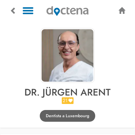
DR. JÜRGEN ARENT
21
Dentista a Luxembourg