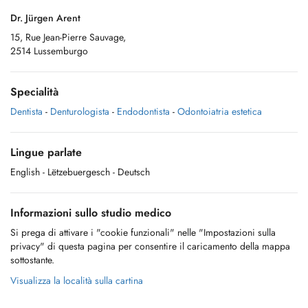
Dr. Jürgen Arent
15, Rue Jean-Pierre Sauvage,
2514 Lussemburgo
Specialità
Dentista
-
Denturologista
-
Endodontista
-
Odontoiatria estetica
Lingue parlate
English
- Lëtzebuergesch
- Deutsch
Informazioni sullo studio medico
Si prega di attivare i "cookie funzionali" nelle "Impostazioni sulla
privacy" di questa pagina per consentire il caricamento della mappa
sottostante.
Visualizza la località sulla cartina