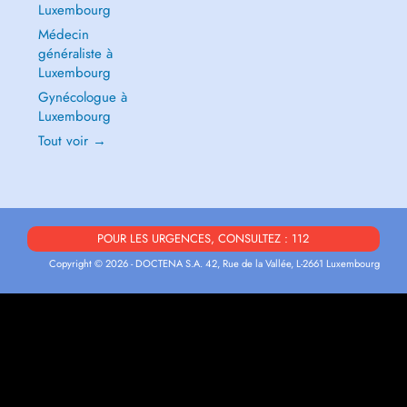
Luxembourg
Médecin
généraliste à
Luxembourg
Gynécologue à
Luxembourg
Tout voir →
POUR LES URGENCES, CONSULTEZ : 112
Copyright © 2026 - DOCTENA S.A. 42, Rue de la Vallée, L-2661 Luxembourg