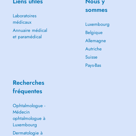
Liens utiles
Nous y
sommes
Laboratoires
médicaux
Luxembourg
Annuaire médical
Belgique
et paramédical
Allemagne
Autriche
Suisse
Pays-Bas
Recherches
fréquentes
Ophtalmologue -
Médecin
ophtalmologue à
Luxembourg
Dermatologie à