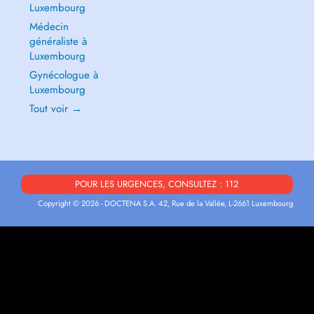
Luxembourg
Médecin
généraliste à
Luxembourg
Gynécologue à
Luxembourg
Tout voir →
POUR LES URGENCES, CONSULTEZ : 112
Copyright © 2026 - DOCTENA S.A. 42, Rue de la Vallée, L-2661 Luxembourg