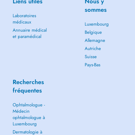
Liens utiles
Nous y
sommes
Laboratoires
médicaux
Luxembourg
Annuaire médical
Belgique
et paramédical
Allemagne
Autriche
Suisse
Pays-Bas
Recherches
fréquentes
Ophtalmologue -
Médecin
ophtalmologue à
Luxembourg
Dermatologie à