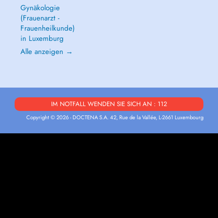
Gynäkologie
(Frauenarzt -
Frauenheilkunde)
in Luxemburg
Alle anzeigen →
IM NOTFALL WENDEN SIE SICH AN : 112
Copyright © 2026 - DOCTENA S.A. 42, Rue de la Vallée, L-2661 Luxembourg