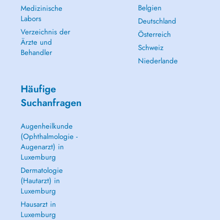
Belgien
Medizinische
Labors
Deutschland
Verzeichnis der
Österreich
Ärzte und
Schweiz
Behandler
Niederlande
Häufige
Suchanfragen
Augenheilkunde
(Ophthalmologie -
Augenarzt) in
Luxemburg
Dermatologie
(Hautarzt) in
Luxemburg
Hausarzt in
Luxemburg