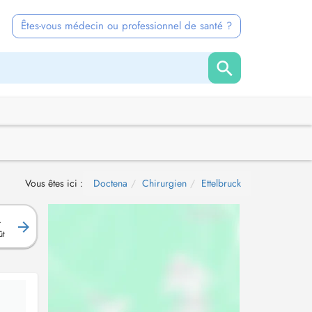
Êtes-vous médecin ou professionnel de santé ?
Vous êtes ici :
Doctena
Chirurgien
Ettelbruck
.
ût