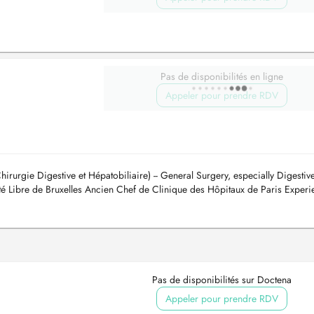
Pas de disponibilités en ligne
Appeler pour prendre RDV
rurgie Digestive et Hépatobiliaire) -- General Surgery, especially Digestive
ité Libre de Bruxelles Ancien Chef de Clinique des Hôpitaux de Paris Experi
Pas de disponibilités sur Doctena
Appeler pour prendre RDV