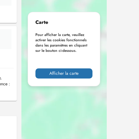
Carte
Pour afficher la carte, veuillez
activer les cookies fonctionnels
dans les paramètres en cliquant
sur le bouton ci-dessous.
Afficher la carte
,
ence :