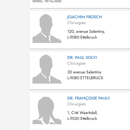
JOACHIM FROSCH
Chirurgien
120, avenue Salentiny,
L-9080 Ettelbruck
DR. PAUL SOLVI
Chirurgien
30 avenue Salentiny
L-9080 ETTELBRUCK
DR. FRANÇOISE PAULY
Chirurgien
1, Cité Waarkdall,
L-9030 Ettelbruck