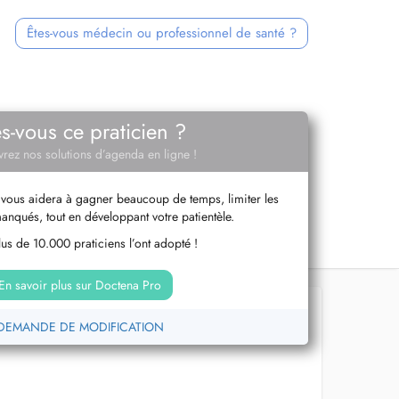
Êtes-vous médecin ou professionnel de santé ?
es-vous ce praticien ?
rez nos solutions d’agenda en ligne !
vous aidera à gagner beaucoup de temps, limiter les
anqués, tout en développant votre patientèle.
us de 10.000 praticiens l’ont adopté !
En savoir plus sur Doctena Pro
DEMANDE DE MODIFICATION