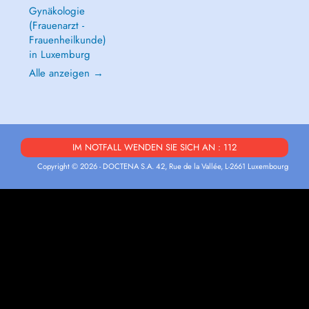
Gynäkologie
(Frauenarzt -
Frauenheilkunde)
in Luxemburg
Alle anzeigen →
IM NOTFALL WENDEN SIE SICH AN : 112
Copyright © 2026 - DOCTENA S.A. 42, Rue de la Vallée, L-2661 Luxembourg