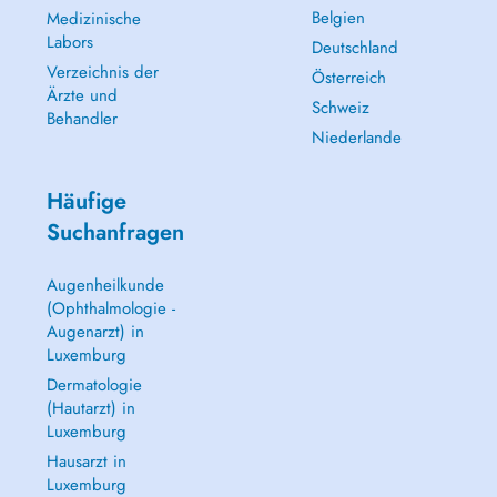
Belgien
Medizinische
Labors
Deutschland
Verzeichnis der
Österreich
Ärzte und
Schweiz
Behandler
Niederlande
Häufige
Suchanfragen
Augenheilkunde
(Ophthalmologie -
Augenarzt) in
Luxemburg
Dermatologie
(Hautarzt) in
Luxemburg
Hausarzt in
Luxemburg