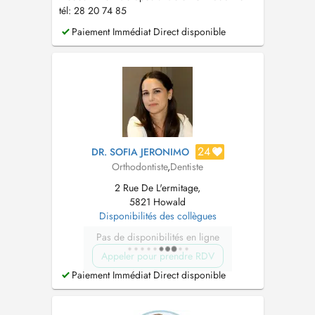
tél: 28 20 74 85
Paiement Immédiat Direct disponible
24
DR. SOFIA JERONIMO
Orthodontiste
,
Dentiste
2 Rue De L'ermitage,
5821 Howald
Disponibilités des collègues
Pas de disponibilités en ligne
Appeler pour prendre RDV
Paiement Immédiat Direct disponible