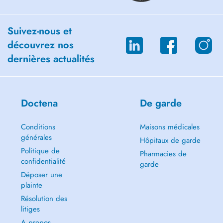
Suivez-nous et
découvrez nos
dernières actualités
Doctena
De garde
Conditions
Maisons médicales
générales
Hôpitaux de garde
Politique de
Pharmacies de
confidentialité
garde
Déposer une
plainte
Résolution des
litiges
A propos