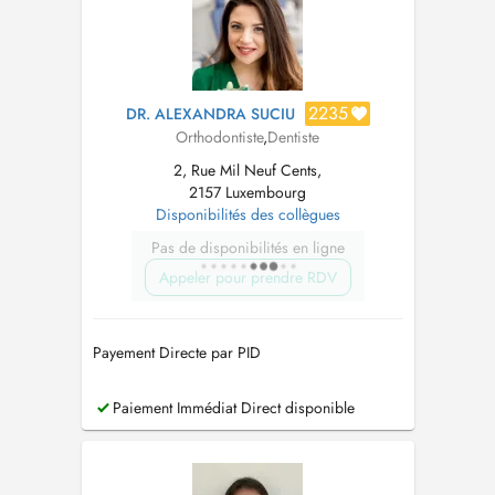
2235
DR. ALEXANDRA SUCIU
Orthodontiste
,
Dentiste
2, Rue Mil Neuf Cents,
2157 Luxembourg
Disponibilités des collègues
Pas de disponibilités en ligne
Appeler pour prendre RDV
Payement Directe par PID
Paiement Immédiat Direct disponible