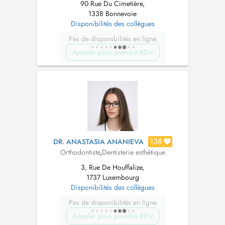
90 Rue Du Cimetière,
1338 Bonnevoie
Disponibilités des collègues
Pas de disponibilités en ligne
Appeler pour prendre RDV
138
DR. ANASTASIA ANANIEVA
Orthodontiste
,
Dentisterie esthétique
3, Rue De Houffalize,
1737 Luxembourg
Disponibilités des collègues
Pas de disponibilités en ligne
Appeler pour prendre RDV