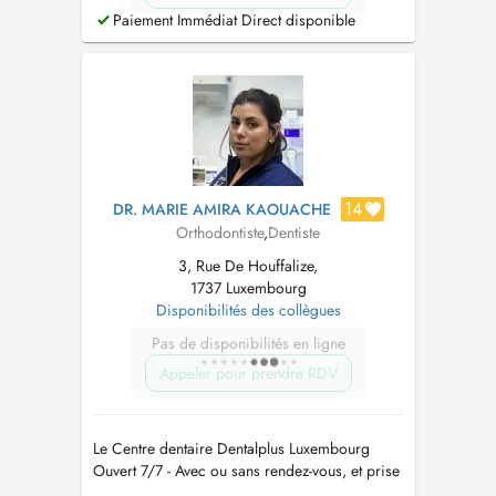
Paiement Immédiat Direct disponible
14
DR. MARIE AMIRA KAOUACHE
Orthodontiste
,
Dentiste
3, Rue De Houffalize,
1737 Luxembourg
Disponibilités des collègues
Pas de disponibilités en ligne
Appeler pour prendre RDV
Le Centre dentaire Dentalplus Luxembourg
Ouvert 7/7 - Avec ou sans rendez-vous, et prise
en charge des urgences dentaires Adresse : 3