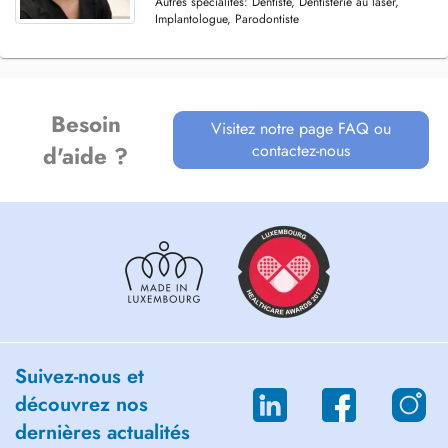
Autres spécialités: Dentiste, Dentisterie au laser,
Implantologue, Parodontiste
Besoin
Visitez notre page FAQ ou
contactez-nous
d'aide ?
Suivez-nous et
découvrez nos
dernières actualités