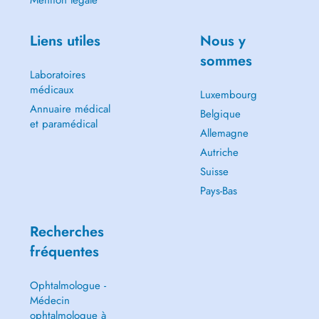
Mention légale
Liens utiles
Nous y
sommes
Laboratoires
médicaux
Luxembourg
Annuaire médical
Belgique
et paramédical
Allemagne
Autriche
Suisse
Pays-Bas
Recherches
fréquentes
Ophtalmologue -
Médecin
ophtalmologue à