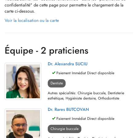
confidentialité" de cette page pour permettre le chargement de la
carte ci-dessous.
Voir la localisation ou la carte
Équipe - 2 praticiens
Dr. Alexandra SUCIU
Paiement Immédiat Direct disponible
Dentiste
Autres spécialités: Chirurgie buccale, Dentisterie
esthétique, Hygiéniste dentaire, Orthodontiste
Dr. Rares BUTCOVAN
Paiement Immédiat Direct disponible
Chirurgie buccale