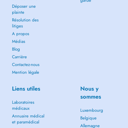
garde
Déposer une
plainte
Résolution des
litiges
A propos
Médias
Blog
Carrière
Contactez-nous
Mention légale
Liens utiles
Nous y
sommes
Laboratoires
médicaux
Luxembourg
Annuaire médical
Belgique
et paramédical
Allemagne