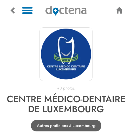
+3 photos
CENTRE MÉDICO-DENTAIRE
DE LUXEMBOURG
Autres praticiens à Luxembourg