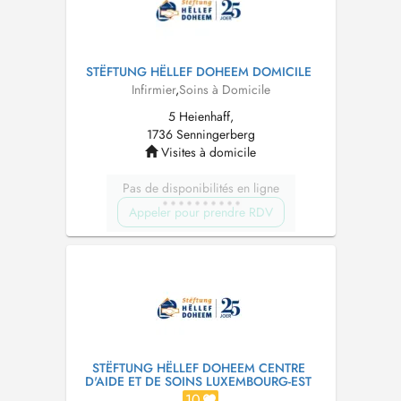
STËFTUNG HËLLEF DOHEEM DOMICILE
Infirmier
,
Soins à Domicile
5 Heienhaff,
1736 Senningerberg
Visites à domicile
Pas de disponibilités en ligne
Appeler pour prendre RDV
STËFTUNG HËLLEF DOHEEM CENTRE
D'AIDE ET DE SOINS LUXEMBOURG-EST
10