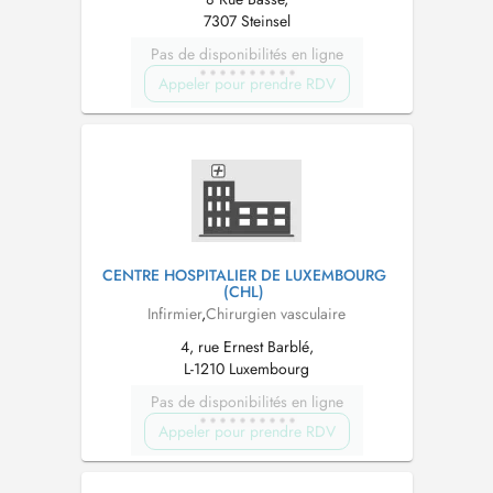
7307 Steinsel
Pas de disponibilités en ligne
Appeler pour prendre RDV
CENTRE HOSPITALIER DE LUXEMBOURG
(CHL)
Infirmier
,
Chirurgien vasculaire
4, rue Ernest Barblé,
L-1210 Luxembourg
Pas de disponibilités en ligne
Appeler pour prendre RDV