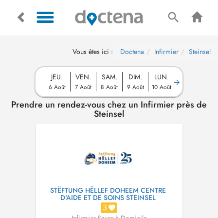
Vous êtes ici :
Doctena
Infirmier
Steinsel
JEU.
VEN.
SAM.
DIM.
LUN.
6 Août
7 Août
8 Août
9 Août
10 Août
Prendre un rendez-vous chez un Infirmier près de
Steinsel
STËFTUNG HËLLEF DOHEEM CENTRE
D'AIDE ET DE SOINS STEINSEL
3