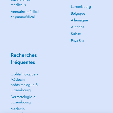
médicaux
Luxembourg
Annuaire médical
Belgique
et paramédical
Allemagne
Autriche
Suisse
Pays-Bas
Recherches
fréquentes
Ophtalmologue -
Médecin
ophtalmologue à
Luxembourg
Dermatologie à
Luxembourg
Médecin