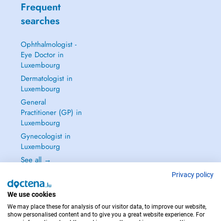
Frequent
searches
Ophthalmologist -
Eye Doctor in
Luxembourg
Dermatologist in
Luxembourg
General
Practitioner (GP) in
Luxembourg
Gynecologist in
Luxembourg
See all →
Privacy policy
We use cookies
We may place these for analysis of our visitor data, to improve our website,
IN CASE OF EMERGENCIES, PLEASE CONTACT : 112
show personalised content and to give you a great website experience. For