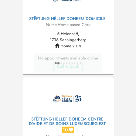
STËFTUNG HËLLEF DOHEEM DOMICILE
Nurse
,
Home-based Care
5 Heienhaff,
1736 Senningerberg
Home visits
No appointments available online
Call to book
STËFTUNG HËLLEF DOHEEM CENTRE
D'AIDE ET DE SOINS LUXEMBOURG-EST
10