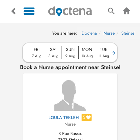
You are here:
Doctena
Nurse
Steinsel
FRI
SAT
SUN
MON
TUE
7 Aug
8 Aug
9 Aug
10 Aug
11 Aug
Book a Nurse appointment near Steinsel
5
LOULA TEKLEH
Nurse
8 Rue Basse,
7307 Steinsel