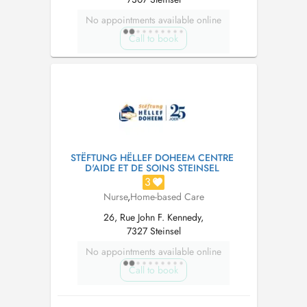
No appointments available online
Call to book
STËFTUNG HËLLEF DOHEEM CENTRE
D'AIDE ET DE SOINS STEINSEL
3
Nurse
,
Home-based Care
26, Rue John F. Kennedy,
7327 Steinsel
No appointments available online
Call to book