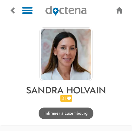
SANDRA HOLVAIN
31
Infirmier à Luxembourg