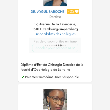
402
DR. AYGUL BAROCHE
Dentiste
19, Avenue De La Faïencerie,
1510 Luxembourg-Limpertsberg
Disponibilités des collègues
Pas de disponibilités en ligne
Appeler pour prendre RDV
Diplôme d'Etat de Chirurgie Dentaire de la
faculté d'Odontologie de Lorraine
Paiement Immédiat Direct disponible