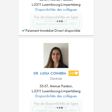
L-2311 Luxembourg-Limpertsberg
Disponibilités des collègues
Pas de disponibilités en ligne
Appeler pour prendre RDV
Paiement Immédiat Direct disponible
34
DR. LUISA COIMBRA
Dentiste
55-57, Avenue Pasteur,
L-2311 Luxembourg-Limpertsberg
Disponibilités des collègues
Pas de disponibilités en ligne
Appeler pour prendre RDV