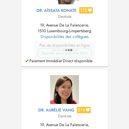
172
DR. AÏSSATA KONATE
Dentiste
19, Avenue De La Faïencerie,
1510 Luxembourg-Limpertsberg
Disponibilités des collègues
Pas de disponibilités en ligne
Appeler pour prendre RDV
Paiement Immédiat Direct disponible
814
DR. AURÉLIE VANG
Dentiste
19, Avenue De La Faïencerie,