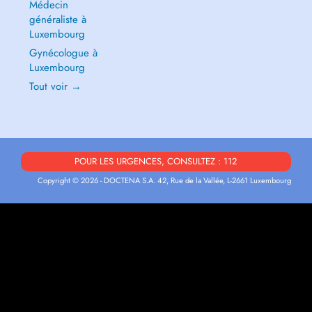
Médecin
généraliste à
Luxembourg
Gynécologue à
Luxembourg
Tout voir →
POUR LES URGENCES, CONSULTEZ : 112
Copyright © 2026 - DOCTENA S.A. 42, Rue de la Vallée, L-2661 Luxembourg