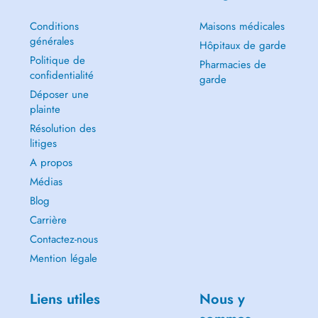
Conditions
Maisons médicales
générales
Hôpitaux de garde
Politique de
Pharmacies de
confidentialité
garde
Déposer une
plainte
Résolution des
litiges
A propos
Médias
Blog
Carrière
Contactez-nous
Mention légale
Liens utiles
Nous y