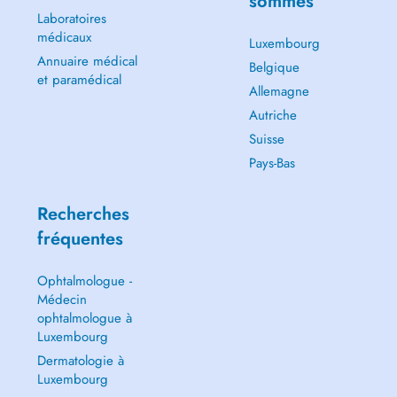
sommes
Laboratoires
médicaux
Luxembourg
Annuaire médical
Belgique
et paramédical
Allemagne
Autriche
Suisse
Pays-Bas
Recherches
fréquentes
Ophtalmologue -
Médecin
ophtalmologue à
Luxembourg
Dermatologie à
Luxembourg