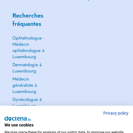
Recherches
fréquentes
Ophtalmologue -
Médecin
ophtalmologue à
Luxembourg
Dermatologie à
Luxembourg
Médecin
généraliste à
Luxembourg
Gynécologue à
Luxembourg
Tout voir →
Privacy policy
We use cookies
We may place these for analysis of our visitor data, to improve our website,