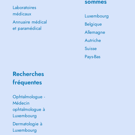
sommes
Laboratoires
médicaux
Luxembourg
Annuaire médical
Belgique
et paramédical
Allemagne
Autriche
Suisse
Pays-Bas
Recherches
fréquentes
Ophtalmologue -
Médecin
ophtalmologue à
Luxembourg
Dermatologie à
Luxembourg