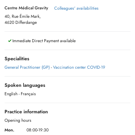
Centre Médical Gravity
Colleagues' availabilities
40, Rue Émile Mark,
4620 Differdange
Immediate Direct Payment available
Specialities
General Practitioner (GP)
-
Vaccination center COVID-19
Spoken languages
English
- Français
Practice information
Opening hours
Mon.
08:00-19:30