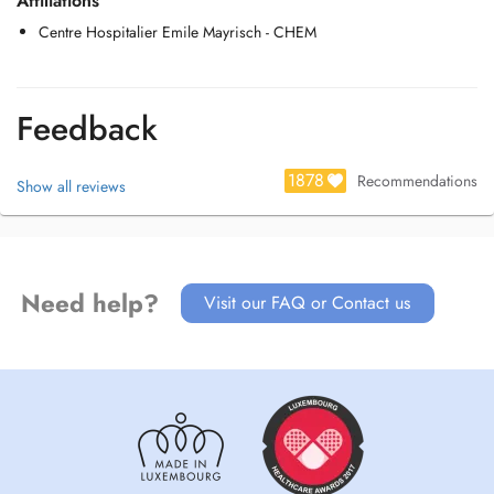
Affiliations
Centre Hospitalier Emile Mayrisch - CHEM
Feedback
1878
Recommendations
Show all reviews
Need help?
Visit our FAQ or Contact us