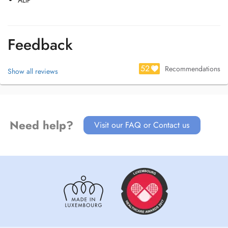
ALIP
Feedback
52
Recommendations
Show all reviews
Need help?
Visit our FAQ or Contact us