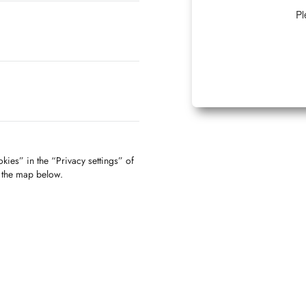
Pl
kies” in the “Privacy settings” of
f the map below.