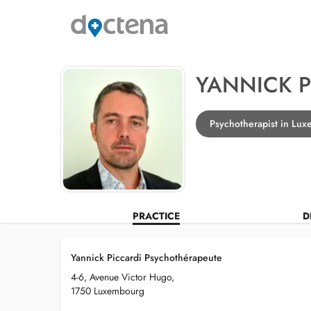
YANNICK P
Psychotherapist in Lu
PRACTICE
D
Yannick Piccardi Psychothérapeute
4-6, Avenue Victor Hugo,
1750 Luxembourg