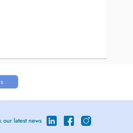
us
 our latest news