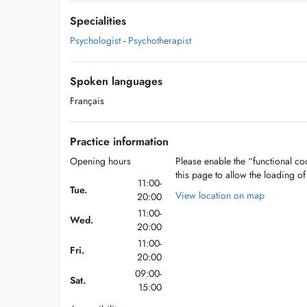
Specialities
Psychologist
-
Psychotherapist
Spoken languages
Français
Practice information
Opening hours
Please enable the “functional coo
this page to allow the loading o
11:00-
Tue.
View location on map
20:00
11:00-
Wed.
20:00
11:00-
Fri.
20:00
09:00-
Sat.
15:00