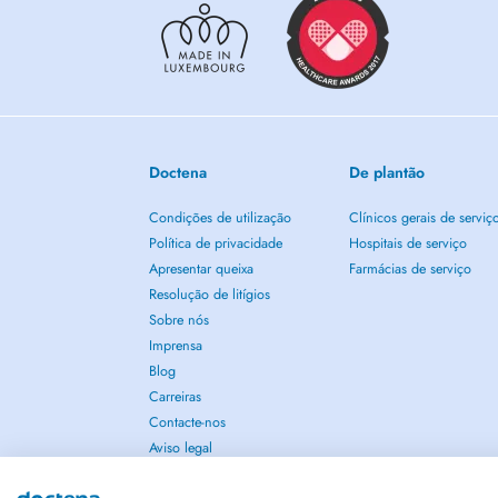
Doctena
De plantão
Condições de utilização
Clínicos gerais de serviç
Política de privacidade
Hospitais de serviço
Apresentar queixa
Farmácias de serviço
Resolução de litígios
Sobre nós
Imprensa
Blog
Carreiras
Contacte-nos
Aviso legal