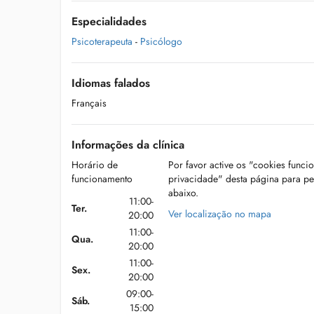
Especialidades
Psicoterapeuta
-
Psicólogo
Idiomas falados
Français
Informações da clínica
Horário de
Por favor active os "cookies funci
funcionamento
privacidade" desta página para p
abaixo.
11:00-
Ter.
Ver localização no mapa
20:00
11:00-
Qua.
20:00
11:00-
Sex.
20:00
09:00-
Sáb.
15:00