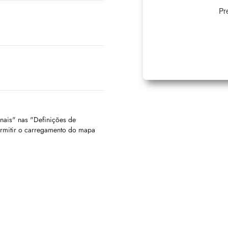
Pr
onais" nas "Definições de
ermitir o carregamento do mapa