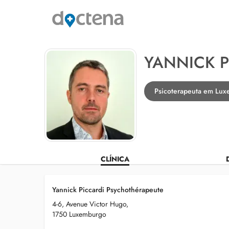
YANNICK P
Psicoterapeuta em Lu
CLÍNICA
Yannick Piccardi Psychothérapeute
4-6, Avenue Victor Hugo,
1750 Luxemburgo