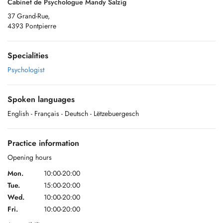
Cabinet de Psychologue Mandy Salzig
37 Grand-Rue,
4393 Pontpierre
Specialities
Psychologist
Spoken languages
English
- Français
- Deutsch
- Lëtzebuergesch
Practice information
Opening hours
Mon.
10:00-20:00
Tue.
15:00-20:00
Wed.
10:00-20:00
Fri.
10:00-20:00