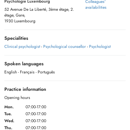
Psychologie Luxembourg
Colleagues'
availabilities
52 Avenue De La Liberté, 3ème étage, 2.
étage, Gare,
1930 Luxembourg
Specialities
Clinical psychologist
-
Psychological counsellor
-
Psychologist
Spoken languages
English
- Français
- Português
Practice information
Opening hours
Mon.
07:00-17:00
Tue.
07:00-17:00
Wed.
07:00-17:00
Thu.
07:00-17:00