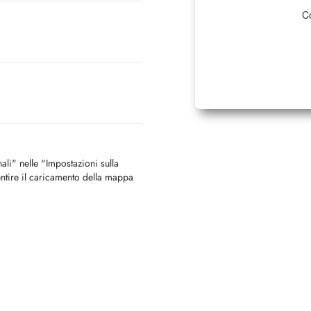
Co
nali" nelle "Impostazioni sulla
ntire il caricamento della mappa