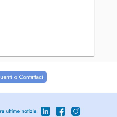
uenti o Contattaci
re ultime notizie