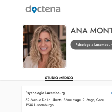
ANA MONT
Psicologo a Luxembou
STUDIO MEDICO
Psychologie Luxembourg
D
52 Avenue De La Liberté, 3ème étage, 2. étage, Gare,
1930 Lussemburgo