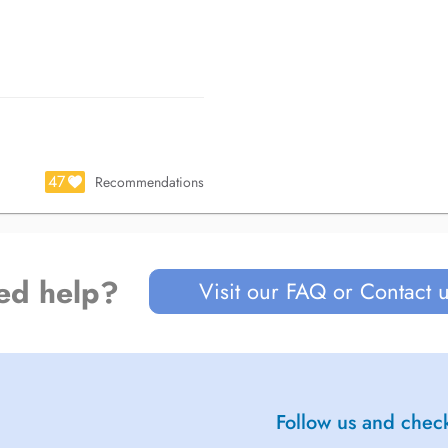
47
Recommendations
ed help?
Visit our FAQ or Contact 
Follow us and check