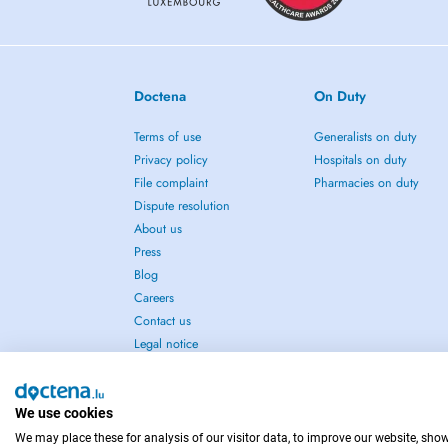
Doctena
On Duty
Terms of use
Generalists on duty
Privacy policy
Hospitals on duty
File complaint
Pharmacies on duty
Dispute resolution
About us
Press
Blog
Careers
Contact us
Legal notice
We use cookies
We may place these for analysis of our visitor data, to improve our website, sho