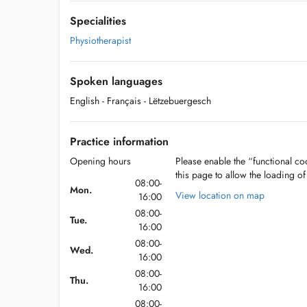
Specialities
Physiotherapist
Spoken languages
English
- Français
- Lëtzebuergesch
Practice information
Opening hours
Please enable the “functional coo
this page to allow the loading o
08:00-
Mon.
View location on map
16:00
08:00-
Tue.
16:00
08:00-
Wed.
16:00
08:00-
Thu.
16:00
08:00-