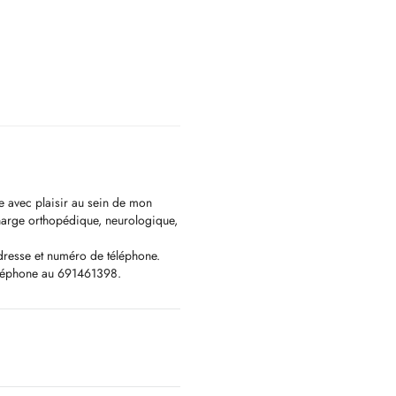
e avec plaisir au sein de mon
harge orthopédique, neurologique,
dresse et numéro de téléphone.
téléphone au 691461398.