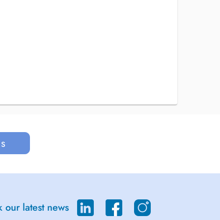
us
 our latest news