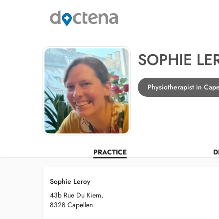
SOPHIE LE
Physiotherapist in Cape
PRACTICE
D
Sophie Leroy
43b Rue Du Kiem,
8328 Capellen