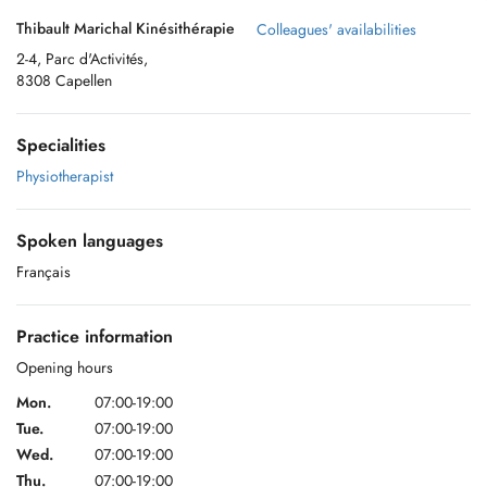
Thibault Marichal Kinésithérapie
Colleagues' availabilities
2-4, Parc d'Activités,
8308 Capellen
Specialities
Physiotherapist
Spoken languages
Français
Practice information
Opening hours
Mon.
07:00-19:00
Tue.
07:00-19:00
Wed.
07:00-19:00
Thu.
07:00-19:00