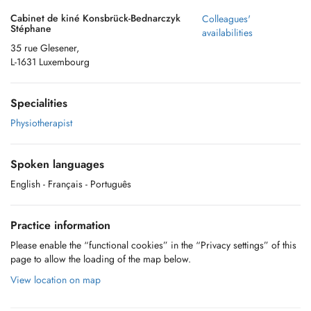
Cabinet de kiné Konsbrück-Bednarczyk
Colleagues'
Stéphane
availabilities
35 rue Glesener,
L-1631 Luxembourg
Specialities
Physiotherapist
Spoken languages
English
- Français
- Português
Practice information
Please enable the “functional cookies” in the “Privacy settings” of this
page to allow the loading of the map below.
View location on map