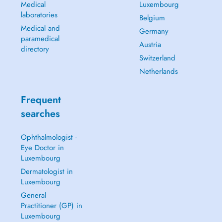
Medical
Luxembourg
laboratories
Belgium
Medical and
Germany
paramedical
Austria
directory
Switzerland
Netherlands
Frequent
searches
Ophthalmologist -
Eye Doctor in
Luxembourg
Dermatologist in
Luxembourg
General
Practitioner (GP) in
Luxembourg