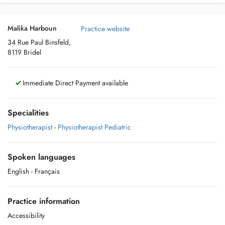
Malika Harboun
Practice website
34 Rue Paul Binsfeld,
8119 Bridel
Immediate Direct Payment available
Specialities
Physiotherapist
-
Physiotherapist Pediatric
Spoken languages
English
- Français
Practice information
Accessibility