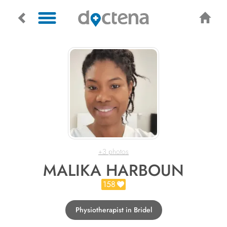
+3 photos
MALIKA HARBOUN
158
Physiotherapist in Bridel