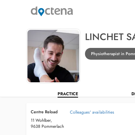
LINCHET 
Physiotherapist in Pom
PRACTICE
D
Centre Reload
Colleagues' availabilities
11 Wohlber,
9638 Pommerlach