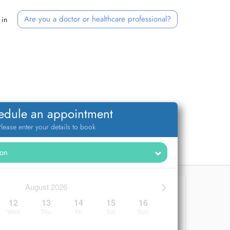
Are you a doctor or healthcare professional?
 in
edule an appointment
lease enter your details to book
>
August 2026
12
13
14
15
16
Wed
Thu
Fri
Sat
Sun