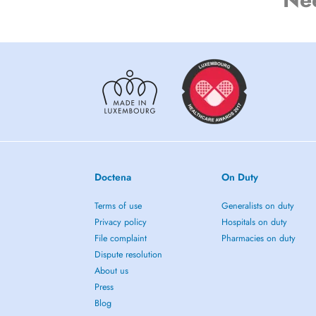
Doctena
On Duty
Terms of use
Generalists on duty
Privacy policy
Hospitals on duty
File complaint
Pharmacies on duty
Dispute resolution
About us
Press
Blog