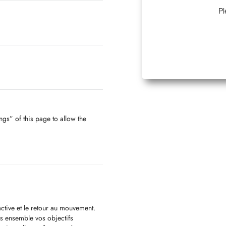
Pl
ngs” of this page to allow the
active et le retour au mouvement.
ons ensemble vos objectifs