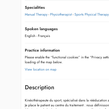
Specialities
Manual Therapy
-
Physiotherapist
-
Sports Physical Therapy
Spoken languages
English
- Français
Practice information
Please enable the “functional cookies” in the “Privacy setti
loading of the map below.
View location on map
Description
Kinésithérapeute du sport, spécialisé dans la rééducation 
Je place le patient au centre du traitement : nous définiss