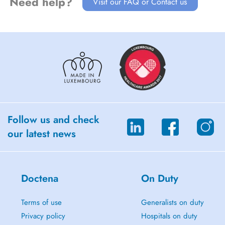
Need help?
Visit our FAQ or Contact us
Follow us and check
our latest news
Doctena
On Duty
Terms of use
Generalists on duty
Privacy policy
Hospitals on duty