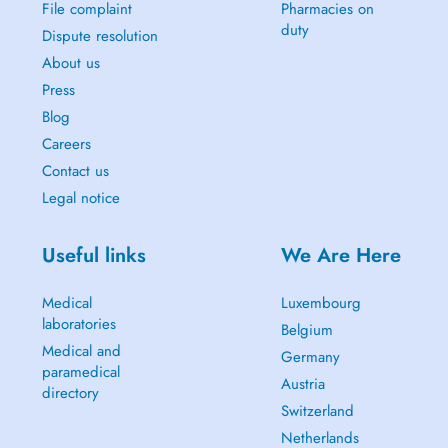
File complaint
Pharmacies on
duty
Dispute resolution
About us
Press
Blog
Careers
Contact us
Legal notice
Useful links
We Are Here
Medical
Luxembourg
laboratories
Belgium
Medical and
Germany
paramedical
Austria
directory
Switzerland
Netherlands