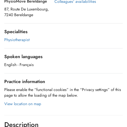
PhysioMove Bereldange
Colleagues' availabilities
87, Route De Luxembourg,
7240 Bereldange
Specialities
Physiotherapist
Spoken languages
English
- Français
Practice information
Please enable the “functional cookies” in the “Privacy settings” of this
page to allow the loading of the map below.
View location on map
Description