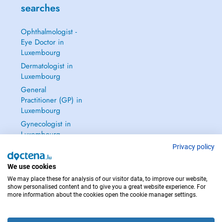
searches
Ophthalmologist -
Eye Doctor in
Luxembourg
Dermatologist in
Luxembourg
General
Practitioner (GP) in
Luxembourg
Gynecologist in
Luxembourg
See all →
Privacy policy
We use cookies
We may place these for analysis of our visitor data, to improve our website,
show personalised content and to give you a great website experience. For
more information about the cookies open the cookie manager settings.
IN CASE OF EMERGENCIES, PLEASE CONTACT : 112
Copyright © 2026 - DOCTENA S.A. 42, Rue de la Vallée, L-2661 Luxembourg