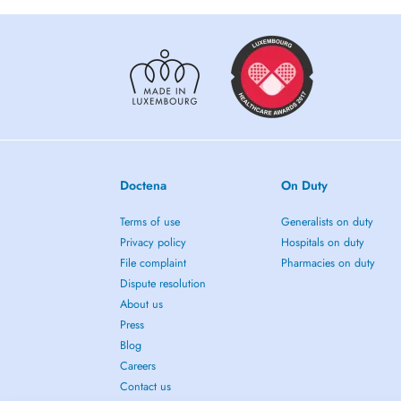
Doctena
On Duty
Terms of use
Generalists on duty
Privacy policy
Hospitals on duty
File complaint
Pharmacies on duty
Dispute resolution
About us
Press
Blog
Careers
Contact us