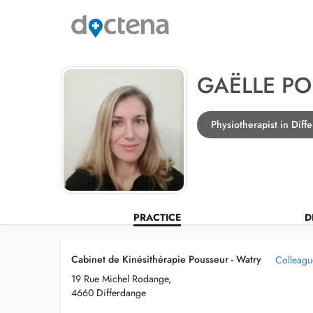
GAËLLE P
Physiotherapist in Diff
PRACTICE
D
Cabinet de Kinésithérapie Pousseur - Watry
Colleague
19 Rue Michel Rodange,
4660 Differdange