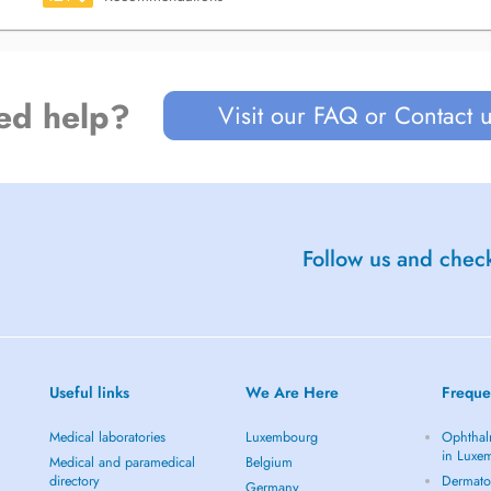
ed help?
Visit our FAQ or Contact 
Follow us and check
Useful links
We Are Here
Freque
Medical laboratories
Luxembourg
Ophthal
in Luxe
Medical and paramedical
Belgium
directory
Dermato
Germany