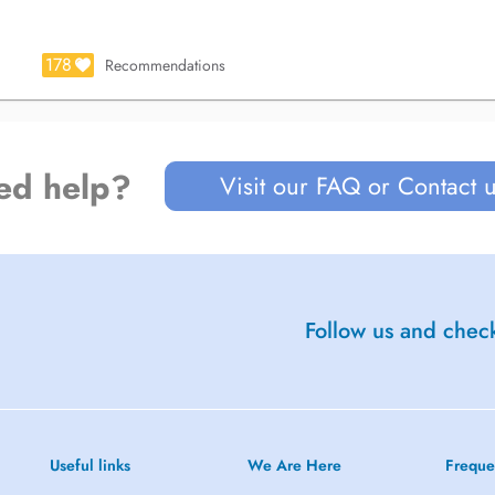
178
Recommendations
ed help?
Visit our FAQ or Contact 
Follow us and check
Useful links
We Are Here
Freque