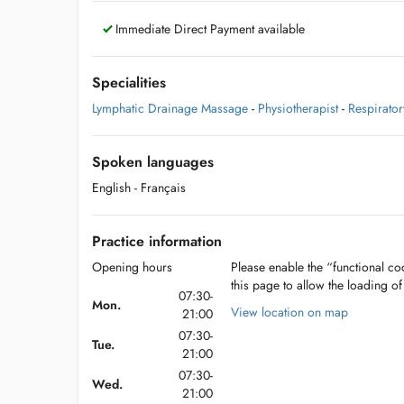
Immediate Direct Payment available
Specialities
Lymphatic Drainage Massage
-
Physiotherapist
-
Respirator
Spoken languages
English
- Français
Practice information
Opening hours
Please enable the “functional coo
this page to allow the loading o
07:30-
Mon.
View location on map
21:00
07:30-
Tue.
21:00
07:30-
Wed.
21:00