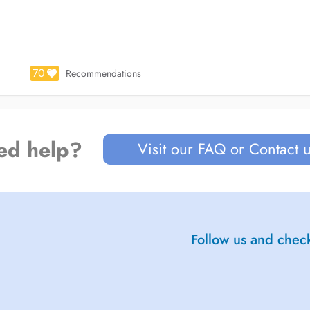
70
Recommendations
ed help?
Visit our FAQ or Contact 
Follow us and check