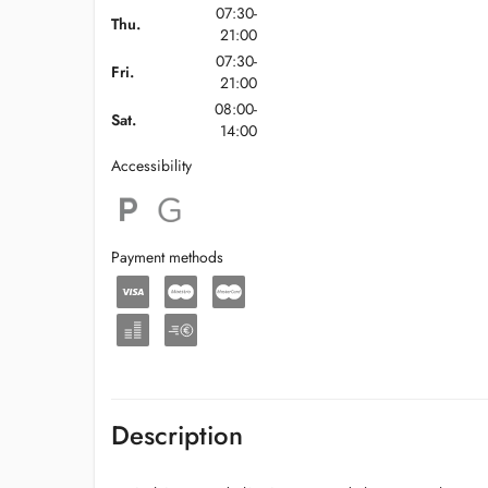
07:30-
Thu.
21:00
07:30-
Fri.
21:00
08:00-
Sat.
14:00
Accessibility
Payment methods
Description