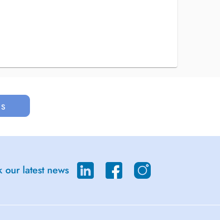
us
 our latest news