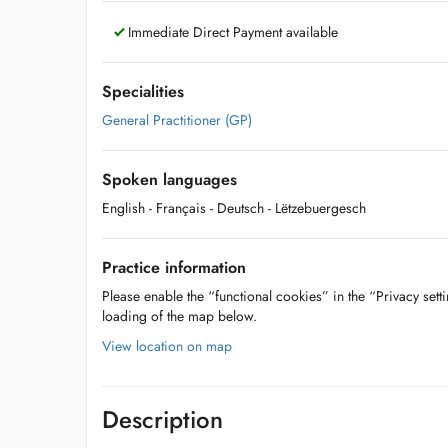
Immediate Direct Payment available
Specialities
General Practitioner (GP)
Spoken languages
English
- Français
- Deutsch
- Lëtzebuergesch
Practice information
Please enable the “functional cookies” in the “Privacy setti
loading of the map below.
View location on map
Description