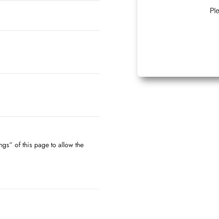
Ple
ngs” of this page to allow the