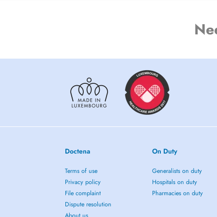
Ne
Doctena
On Duty
Terms of use
Generalists on duty
Privacy policy
Hospitals on duty
File complaint
Pharmacies on duty
Dispute resolution
About us