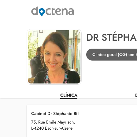
DR STÉPHA
Clínico geral (CG) em E
CLÍNICA
Cabinet Dr Stéphanie Bill
75, Rue Emile Mayrisch,
L-4240 Esch-sur-Alzette