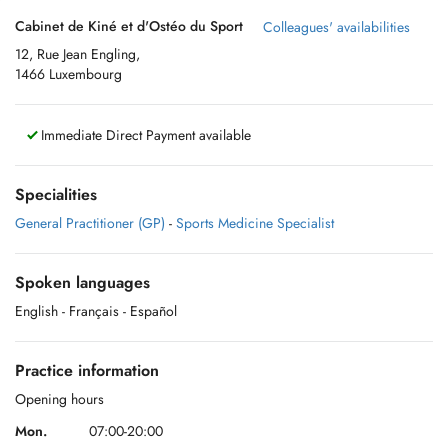
Cabinet de Kiné et d'Ostéo du Sport
Colleagues' availabilities
12, Rue Jean Engling,
1466 Luxembourg
Immediate Direct Payment available
Specialities
General Practitioner (GP)
-
Sports Medicine Specialist
Spoken languages
English
- Français
- Español
Practice information
Opening hours
Mon.
07:00-20:00