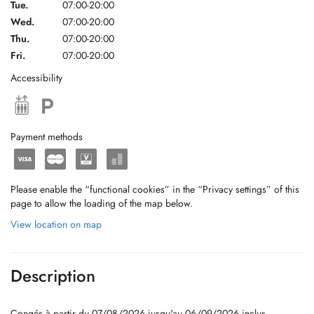
Tue.
07:00-20:00
Wed.
07:00-20:00
Thu.
07:00-20:00
Fri.
07:00-20:00
Accessibility
Payment methods
Please enable the “functional cookies” in the “Privacy settings” of this
page to allow the loading of the map below.
View location on map
Description
Congés à partir du 07/08/2026 jusqu'au 06/09/2026 inclus