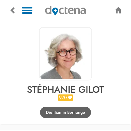
STÉPHANIE GILOT
970
Dietitian in Bertrange