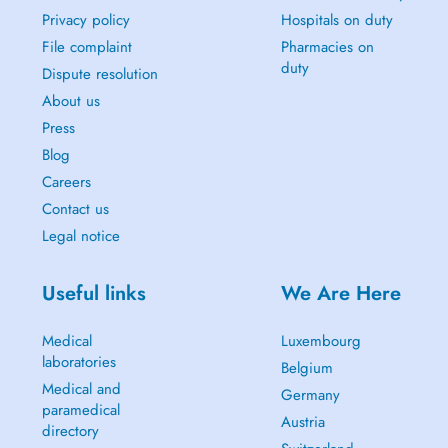
Privacy policy
Hospitals on duty
File complaint
Pharmacies on
duty
Dispute resolution
About us
Press
Blog
Careers
Contact us
Legal notice
Useful links
We Are Here
Medical
Luxembourg
laboratories
Belgium
Medical and
Germany
paramedical
Austria
directory