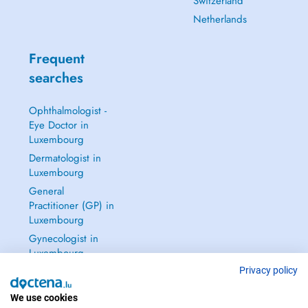
Switzerland
Netherlands
Frequent
searches
Ophthalmologist -
Eye Doctor in
Luxembourg
Dermatologist in
Luxembourg
General
Practitioner (GP) in
Luxembourg
Gynecologist in
Luxembourg
See all →
Privacy policy
We use cookies