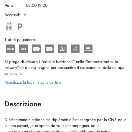
Ven.
08:00-19:00
Accessibilità
Tipi di pagamento
Si prega di attivare i "cookie funzionali" nelle "Impostazioni sulla
privacy" di questa pagina per consentire il caricamento della mappa
sottostante.
Visualizza la località sulla cartina
Descrizione
Diététicienne nutritionniste diplômée d'état et agréée par la CNS pour
le tiers-payant, je propose de vous accompagner pour :
- une prise en charge pondérale et un rééquilibrage de votre