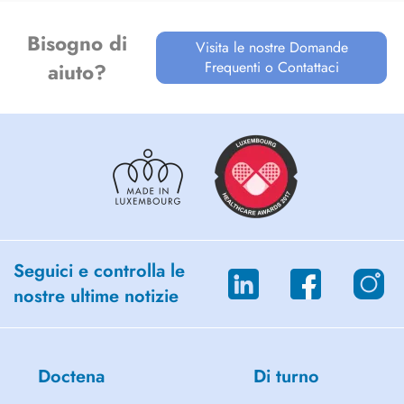
Bisogno di
Visita le nostre Domande
Frequenti o Contattaci
aiuto?
Seguici e controlla le
nostre ultime notizie
Doctena
Di turno