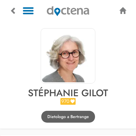
STÉPHANIE GILOT
970
Dietologo a Bertrange