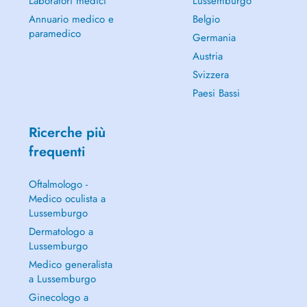
Laboratori medici
Lussemburgo
Annuario medico e
Belgio
paramedico
Germania
Austria
Svizzera
Paesi Bassi
Ricerche più
frequenti
Oftalmologo -
Medico oculista a
Lussemburgo
Dermatologo a
Lussemburgo
Medico generalista
a Lussemburgo
Ginecologo a