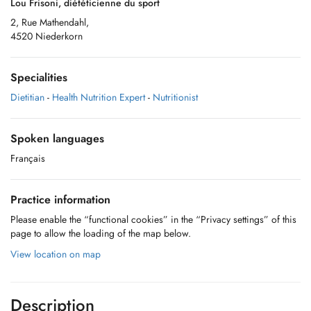
Lou Frisoni, diététicienne du sport
2, Rue Mathendahl,
4520 Niederkorn
Specialities
Dietitian
-
Health Nutrition Expert
-
Nutritionist
Spoken languages
Français
Practice information
Please enable the “functional cookies” in the “Privacy settings” of this
page to allow the loading of the map below.
View location on map
Description