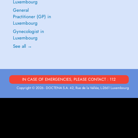
Luxembourg
General
Practitioner (GP) in
Luxembourg
Gynecologist in
Luxembourg
See all →
IN CASE OF EMERGENCIES, PLEASE CONTACT : 112
Copyright © 2026 - DOCTENA S.A. 42, Rue de la Vallée, L-2661 Luxembourg