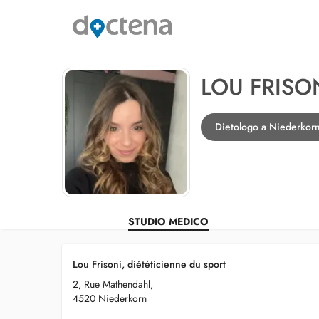
LOU FRISO
Dietologo a Niederkor
STUDIO MEDICO
Lou Frisoni, diététicienne du sport
2, Rue Mathendahl,
4520 Niederkorn