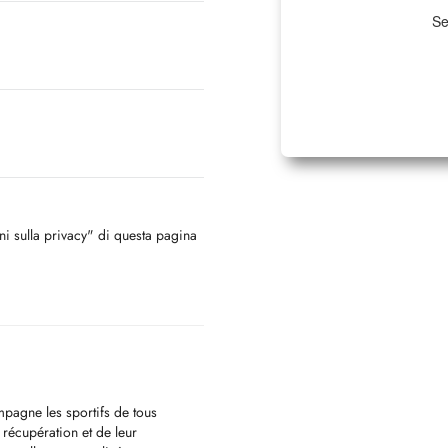
Se
oni sulla privacy" di questa pagina
mpagne les sportifs de tous
 récupération et de leur