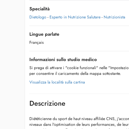
Specialità
Dietologo
-
Esperto in Nutrizione Salutare
-
Nutrizionista
Lingue parlate
Français
Informazioni sullo studio medico
Si prega di attivare i "cookie funzionali" nelle "Impostazi
per consentire il caricamento della mappa sottostante.
Visualizza la località sulla cartina
Descrizione
Diététicienne du sport de haut niveau affiliée CNS, j'acco
niveaux dans l'optimisation de leurs performances, de leur