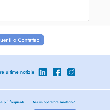
uenti o Contattaci
re ultime notizie
he più frequenti
Sei un operatore sanitario?