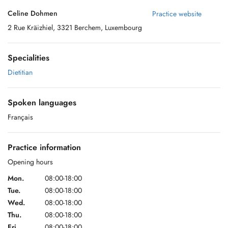
Celine Dohmen
Practice website
2 Rue Kräizhiel, 3321 Berchem, Luxembourg
Specialities
Dietitian
Spoken languages
Français
Practice information
Opening hours
Mon.
08:00-18:00
Tue.
08:00-18:00
Wed.
08:00-18:00
Thu.
08:00-18:00
Fri.
08:00-18:00