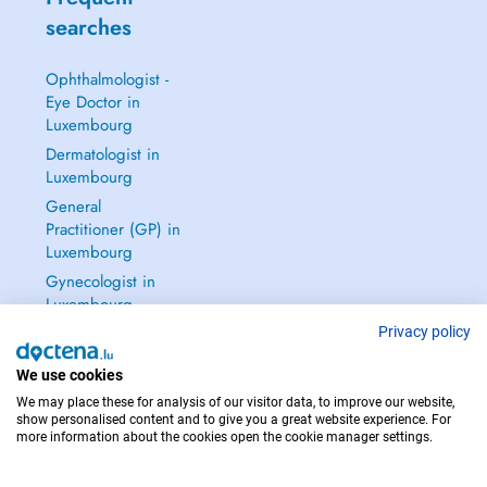
searches
Ophthalmologist -
Eye Doctor in
Luxembourg
Dermatologist in
Luxembourg
General
Practitioner (GP) in
Luxembourg
Gynecologist in
Luxembourg
See all →
Privacy policy
We use cookies
We may place these for analysis of our visitor data, to improve our website,
show personalised content and to give you a great website experience. For
more information about the cookies open the cookie manager settings.
IN CASE OF EMERGENCIES, PLEASE CONTACT : 112
Copyright © 2026 - DOCTENA S.A. 42, Rue de la Vallée, L-2661 Luxembourg