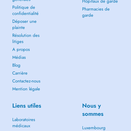
Hôpitaux de garde
Politique de
Pharmacies de
confidentialité
garde
Déposer une
plainte
Résolution des
litiges
A propos
Médias
Blog
Carrière
Contactez-nous
Mention légale
Liens utiles
Nous y
sommes
Laboratoires
médicaux
Luxembourg