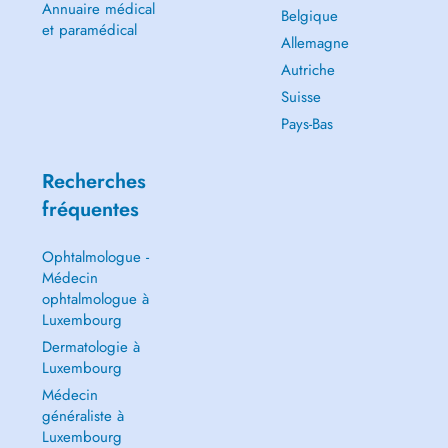
Annuaire médical
Belgique
et paramédical
Allemagne
Autriche
Suisse
Pays-Bas
Recherches
fréquentes
Ophtalmologue -
Médecin
ophtalmologue à
Luxembourg
Dermatologie à
Luxembourg
Médecin
généraliste à
Luxembourg