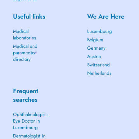
Useful links
We Are Here
Medical
Luxembourg
laboratories
Belgium
Medical and
Germany
paramedical
Austria
directory
Switzerland
Netherlands
Frequent
searches
Ophthalmologist -
Eye Doctor in
Luxembourg
Dermatologist in