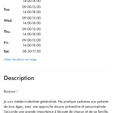
14:00-18:00
09:00-13:00
Tue.
14:00-18:00
09:00-13:00
Wed.
14:00-18:00
09:00-13:00
Thu.
14:00-18:00
09:00-13:00
Fri.
14:00-18:00
Sat.
08:30-17:30
View location on map
Description
Bonjour !
Je suis médecin-dentiste généraliste. Ma pratique sadresse aux patients
de tous âges, avec une approche douce, préventive et personnalisée.
J'accorde une grande importance à lécoute de chacun et de sa famille,