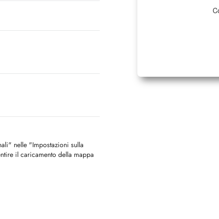
Co
nali" nelle "Impostazioni sulla
ntire il caricamento della mappa