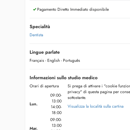
Pagamento Diretto Immediato disponibile
Specialità
Dentista
Lingue parlate
Français
- English
- Português
Informazioni sullo studio medico
Orari di apertura
Si prega di attivare i "cookie funzio
privacy" di questa pagina per conse
09:00-
sottostante.
13:00
Lun.
Visualizza la località sulla cartina
14:00-
18:00
09:00-
13:00
Mar.