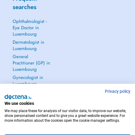
searches
Ophthalmologist -
Eye Doctor in
Luxembourg
Dermatologist in
Luxembourg
General
Practitioner (GP) in
Luxembourg
Gynecologist in
Luxembourg
See all →
Privacy policy
We use cookies
We may place these for analysis of our visitor data, to improve our website,
show personalised content and to give you a great website experience. For
more information about the cookies open the cookie manager settings.
IN CASE OF EMERGENCIES, PLEASE CONTACT : 112
Copyright © 2026 - DOCTENA S.A. 42, Rue de la Vallée, L-2661 Luxembourg