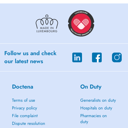
Traumatherapie / Psychotraumapädagogik
Persönlichkeitsentwicklung
Follow us and check
our latest news
Doctena
On Duty
Terms of use
Generalists on duty
Privacy policy
Hospitals on duty
File complaint
Pharmacies on
duty
Dispute resolution