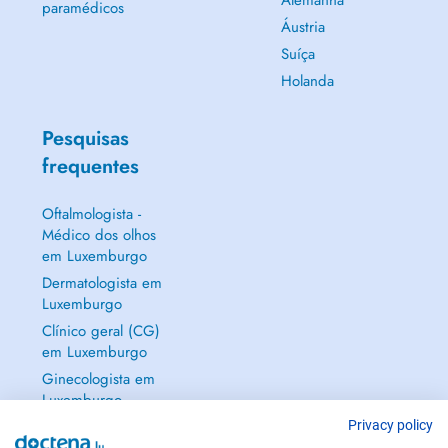
Alemanha
paramédicos
Áustria
Suíça
Holanda
Pesquisas
frequentes
Oftalmologista -
Médico dos olhos
em Luxemburgo
Dermatologista em
Luxemburgo
Clínico geral (CG)
em Luxemburgo
Ginecologista em
Luxemburgo
Mostrar tudo →
Privacy policy