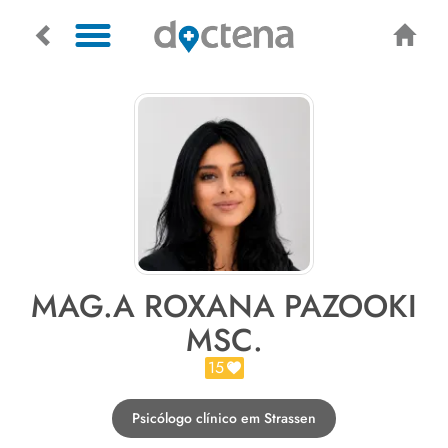
MAG.A ROXANA PAZOOKI
MSC.
15
Psicólogo clínico em Strassen