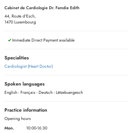
Cabinet de Cardiologie Dr. Famdie Edith
44, Route d'Esch,
1470 Luxembourg
Immediate Direct Payment available
Specialities
Cardiologist (Heart Doctor)
Spoken languages
English
- Français
- Deutsch
- Lëtzebuergesch
Practice information
Opening hours
Mon.
10:00-16:30