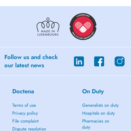
Follow us and check
our latest news
Doctena
On Duty
Terms of use
Generalists on duty
Privacy policy
Hospitals on duty
File complaint
Pharmacies on
duty
Dispute resolution