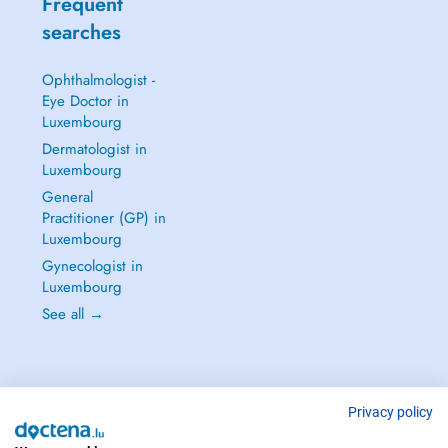
Frequent
searches
Ophthalmologist -
Eye Doctor in
Luxembourg
Dermatologist in
Luxembourg
General
Practitioner (GP) in
Luxembourg
Gynecologist in
Luxembourg
See all →
Privacy policy
IN CASE OF EMERGENCIES, PLEASE CONTACT : 112